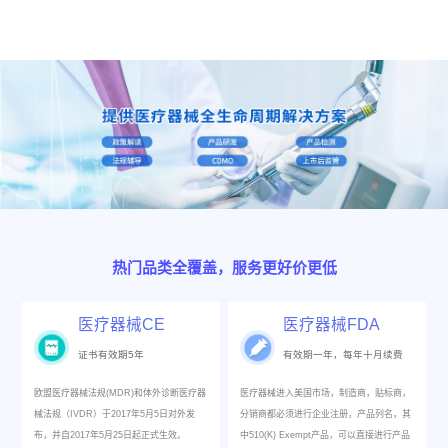
热门品类全覆盖，服务更好价更低
医疗器械CE
医疗器械FDA
证书有效期5年
有效期一年，每年十月续费
欧盟医疗器械法规(MDR)和体外诊断医疗器
医疗器械进入美国市场，制造商，贴标商，
械法规（IVDR）于2017年5月5日对外发
分销商都必须进行企业注册，产品列名，其
布，并自2017年5月25日起正式生效。
中510(K) Exempt产品，可以直接进行产品