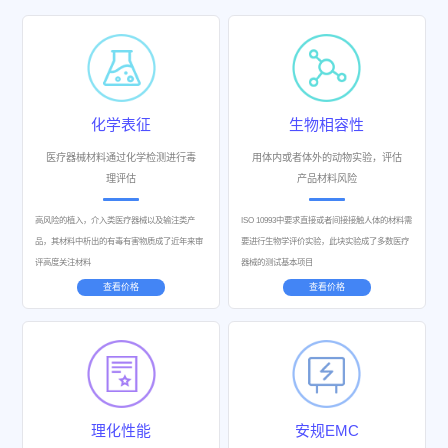
化学表征
生物相容性
医疗器械材料通过化学检测进行毒
用体内或者体外的动物实验，评估
理评估
产品材料风险
高风险的植入，介入类医疗器械以及输注类产
ISO 10993中要求直接或者间接接触人体的材料需
品，其材料中析出的有毒有害物质成了近年来审
要进行生物学评价实验，此块实验成了多数医疗
评高度关注材料
器械的测试基本项目
查看价格
查看价格
理化性能
安规EMC