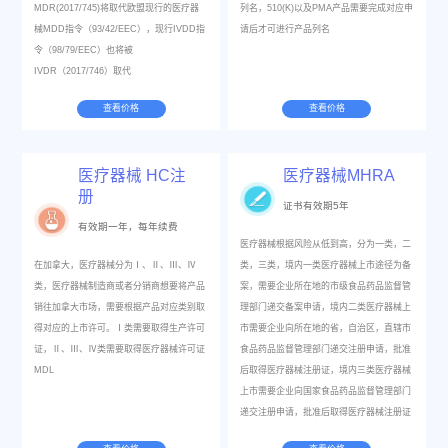
MDR(2017/745)将取代欧盟现行的医疗器
列名，510(K)以及PMA产品需要完成对应申
械MDD指令（93/42/EEC），现行IVDD指
请后才可进行产品列名
令（98/79/EEC）也将被
IVDR（2017/746）取代
查看价格
查看价格
医疗器械 HC注
医疗器械MHRA
册
证书有效期5年
有效期一年，每年续费
医疗器械根据风险从低到高，分为一类，二
在加拿大，医疗器械分为Ⅰ、Ⅱ、Ⅲ、Ⅳ
类，三类，境内一类医疗器械上市途径为备
类，医疗器械制造商或者分销商想要将产品
案，需要企业所在地的市级食品药品监督管
销往加拿大市场，需要根据产品对应类别取
理部门递交备案申请，境内二类医疗器械上
得对应的上市许可。Ⅰ类需要取得生产许可
市需要企业向所在地的省，自治区，直辖市
证，Ⅱ、Ⅲ、Ⅳ类需要取得医疗器械许可证
食品药品监督管理部门递交注册申请，批准
MDL
后取得医疗器械注册证，境内三类医疗器械
上市需要企业向国家食品药品监督管理部门
递交注册申请，批准后取得医疗器械注册证