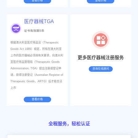
查看价格
查看价格
医疗器械TGA
证书有效期5年
根据澳大利亚医疗用品法（Therapeutic
Goods Act 1989）规定，所有在澳大利亚
上市的医疗器械必须按有关要求，向澳大利
更多医疗器械注册服务
亚医疗用品管理局（Therapeutic Goods
Administration, TGA）提出注册或登记申
咨询在线顾问
请，获得注册登记（Australian Register of
Therapeutic Goods，ARTG）后才能合法
上市
查看价格
全程服务，轻松认证