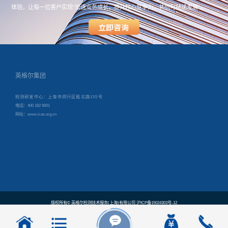
体验，让每一位客户实现“加速业务成长，提升核心竞争力，共创可持续发展”。
英格尔集团
检测研发中心：上海市闵行区瓶北路155号
电话：400 182 9001
网址：www.icas.org.cn
版权所有© 英格尔检测技术服务(上海)有限公司 沪ICP备15024303号-12