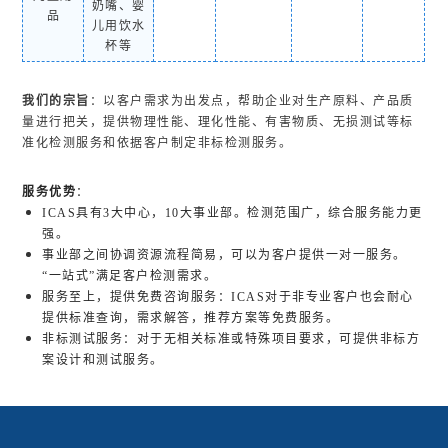
奶嘴、婴
品
儿用饮水
杯等
我们的宗旨
：以客户需求为出发点，帮助企业对生产原料、产品质
量进行把关，提供物理性能、理化性能、有害物质、无损测试等标
准化检测服务和依据客户制定非标检测服务。
服务优势
：
ICAS具有3大中心，10大事业部。检测范围广，综合服务能力更
强。
事业部之间协调资源流程简易，可以为客户提供一对一服务。
“一站式”满足客户检测需求。
服务至上，提供免费咨询服务：ICAS对于非专业客户也会耐心
提供标准查询，需求解答，推荐方案等免费服务。
非标测试服务：对于无相关标准或特殊项目要求，可提供非标方
案设计和测试服务。