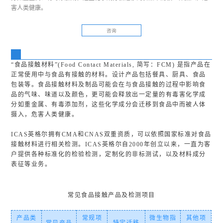
害人类健康。
咨询
“食品接触材料”(Food Contact Materials, 简写：FCM) 是指产品在
正常使用中与食品有接触的材料。设计产品包括餐具、厨具、食品
包装等。食品接触材料及制品可能会在与食品接触的过程中影响食
品的气味、味道以及颜色，更可能会释放出一定量的有毒害化学成
分如重金属、有毒添加剂，这些化学成分会迁移到食品中而被人体
摄入，危害人类健康。
ICAS英格尔拥有CMA和CNAS双重资质，可以依照国家标准对食品
接触材料进行相关检测。ICAS英格尔自2000年创立以来，一直为客
户提供各种标准化的检验检测，定制化的非标测试，以及材料成分
表征等业务。
常见食品接触产品及检测项目
产品类
常规项
微生物指
其他项