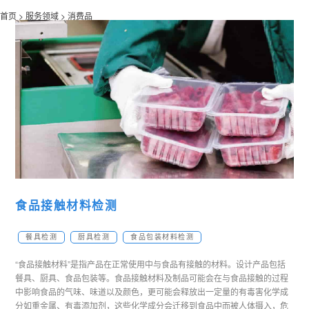
首页 >
服务领域 >
消费品
食品接触材料检测
餐具检测
厨具检测
食品包装材料检测
“食品接触材料”是指产品在正常使用中与食品有接触的材料。设计产品包括
餐具、厨具、食品包装等。食品接触材料及制品可能会在与食品接触的过程
中影响食品的气味、味道以及颜色，更可能会释放出一定量的有毒害化学成
分如重金属、有毒添加剂，这些化学成分会迁移到食品中而被人体摄入，危