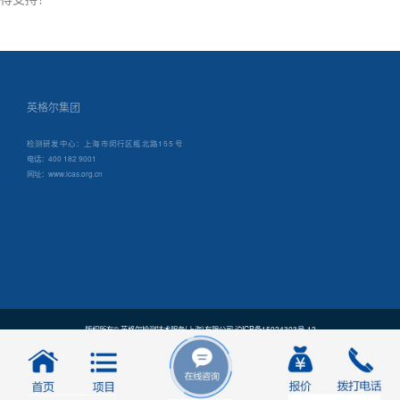
英格尔集团
检测研发中心：上海市闵行区瓶北路155号
电话：400 182 9001
网址：www.icas.org.cn
版权所有© 英格尔检测技术服务(上海)有限公司 沪ICP备15024303号-12