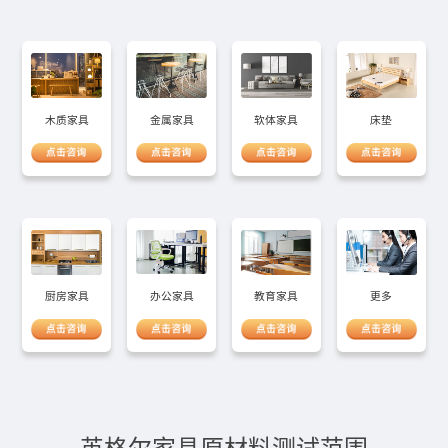
金属家具
木质家具
软体家具
床垫
办公家具
厨房家具
教育家具
更多