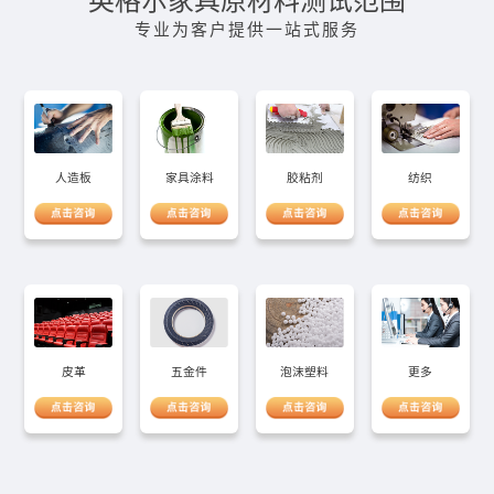
英格尔家具原材料测试范围
专业为客户提供一站式服务
家具涂料
人造板
胶粘剂
纺织
五金件
皮革
泡沫塑料
更多