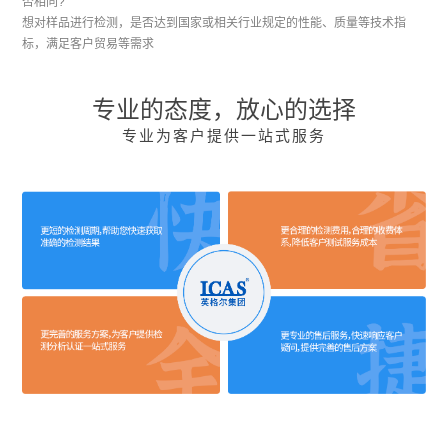
否相同?
想对样品进行检测，是否达到国家或相关行业规定的性能、质量等技术指
标，满足客户贸易等需求
专业的态度，放心的选择
专业为客户提供一站式服务