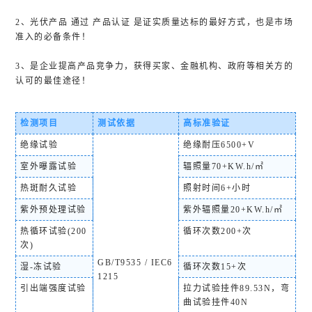
2、光伏产品 通过 产品认证 是证实质量达标的最好方式，也是市场
准入的必备条件！
3、是企业提高产品竞争力，获得买家、金融机构、政府等相关方的
认可的最佳途径！
检测项目
测试依据
高标准验证
绝缘试验
绝缘耐压6500+V
室外曝露试验
辐照量70+KW.h/㎡
热斑耐久试验
照射时间6+小时
紫外预处理试验
紫外辐照量20+KW.h/㎡
热循环试验(200
循环次数200+次
次)
GB/T9535 / IEC6
湿-冻试验
循环次数15+次
1215
引出端强度试验
拉力试验挂件89.53N，弯
曲试验挂件40N